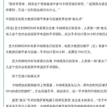
“我非常荣幸，我有这个资格被选中参与卡西尼项目研究，” 提斯凯尔诺
待看到，它这一次到底会揭示出什么。”
中国医生哈医大教授任晓平将参与实施世界首例“换头术”
[导读] 意大利神经外科专家塞尔吉奥·卡纳维洛日前宣布，人类第一例“换头
加入这个也许会创造医学奇迹的手术团队。此次手术估计需36小时才能完成
意大利神经外科专家卡纳维洛日前宣布，哈医大教授任晓平（左）将参与实施
大教授任晓平参与实施；手术估计需36小时，花费近7000万元。
意大利神经外科专家塞尔吉奥·卡纳维洛日前宣布，人类第一例“换头”手术
入这个也许会创造医学奇迹的手术团队。
首个完成小鼠换头术
卡纳维洛的新闻秘书上周透露，卡纳维洛医生认为，两年的时间足够完
99%的成功把握时”，才会实施手术。他还表示，这一手术将同中国哈尔
接受“换头”手术的俄罗斯电脑工程师瓦莱里·史比多夫则表示，“关于
来说并不是什么新消息。卡纳维洛和任晓平都是医学移植领域的出色专家，