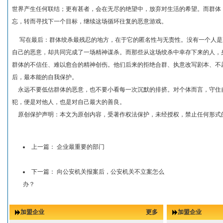
世界产生任何联结；更有甚者，会在无尽的绝望中，放弃对生活的希望。而群体
忘，转而寻找下一个目标，继续这场循环往复的恶意游戏。
写在最后：群体绞杀最残忍的地方，在于它的匿名性与无责性。没有一个人是
自己的恶意，却共同完成了一场精神谋杀。而那些从这场绞杀中幸存下来的人，
群体的不信任、难以愈合的精神创伤。他们后来的拒绝合群、执意改写剧本、不
后，最本能的自我保护。
永远不要低估群体的恶意，也不要小看每一次沉默的排挤。对个体而言，守住
犯，便是对他人，也是对自己最大的善良。
原创保护声明：本文为原创内容，受著作权法保护，未经授权，禁止任何形式
上一篇：
企业最重要的部门
下一篇：
向公安机关报案后，公安机关不立案怎么
办？
加盟企业
更多
加盟企业