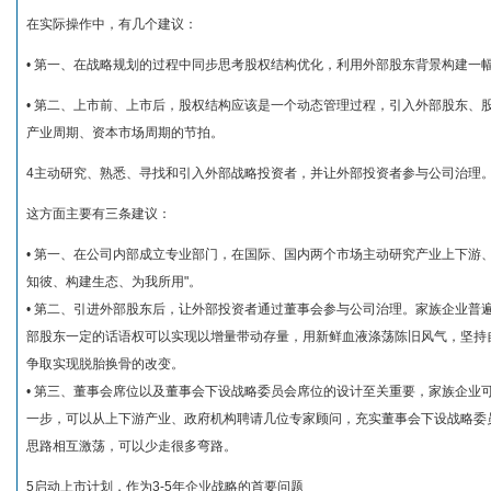
在实际操作中，有几个建议：
• 第一、在战略规划的过程中同步思考股权结构优化，利用外部股东背景构建一
• 第二、上市前、上市后，股权结构应该是一个动态管理过程，引入外部股东、
产业周期、资本市场周期的节拍。
4主动研究、熟悉、寻找和引入外部战略投资者，并让外部投资者参与公司治理
这方面主要有三条建议：
• 第一、在公司内部成立专业部门，在国际、国内两个市场主动研究产业上下游
知彼、构建生态、为我所用"。
• 第二、引进外部股东后，让外部投资者通过董事会参与公司治理。家族企业普
部股东一定的话语权可以实现以增量带动存量，用新鲜血液涤荡陈旧风气，坚持
争取实现脱胎换骨的改变。
• 第三、董事会席位以及董事会下设战略委员会席位的设计至关重要，家族企业
一步，可以从上下游产业、政府机构聘请几位专家顾问，充实董事会下设战略委
思路相互激荡，可以少走很多弯路。
5启动上市计划，作为3-5年企业战略的首要问题