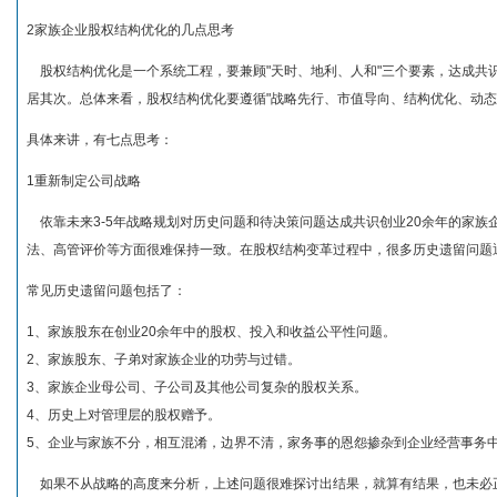
2家族企业股权结构优化的几点思考
股权结构优化是一个系统工程，要兼顾"天时、地利、人和"三个要素，达成共
居其次。总体来看，股权结构优化要遵循"战略先行、市值导向、结构优化、动态
具体来讲，有七点思考：
1重新制定公司战略
依靠未来3-5年战略规划对历史问题和待决策问题达成共识创业20余年的家族
法、高管评价等方面很难保持一致。在股权结构变革过程中，很多历史遗留问题
常见历史遗留问题包括了：
1、家族股东在创业20余年中的股权、投入和收益公平性问题。
2、家族股东、子弟对家族企业的功劳与过错。
3、家族企业母公司、子公司及其他公司复杂的股权关系。
4、历史上对管理层的股权赠予。
5、企业与家族不分，相互混淆，边界不清，家务事的恩怨掺杂到企业经营事务
如果不从战略的高度来分析，上述问题很难探讨出结果，就算有结果，也未必