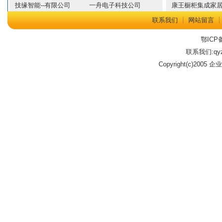
技缘智能--有限公司
一舟电子科技公司
康王橱柜集成家
联系我们
┊
网站留言
鄂ICP备
联系我们:qyz
Copyright(c)2005 企