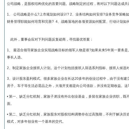
公司战略，是股权结构优化的首要问题。战略制定的过程，将对以下问题达成共
1、 公司战略是什么?上市规划如何设计? 2、业务结构如何安排?业务竞争策略
财务管理职能如何培育和完善? 4、战略落地的各项资源如何配置、行动计划如
此外，董事会应对下列问题反复磋商，寻找最优答案：
1、 最适合领导家族企业实现战略目标的领军人物是谁?如果未来5年第一要务
事长人选。
2、制定家族企业接班人计划。这个计划包括接班人筛选系列指标、接班人候选
3、设计股东盈利模式。很多家族企业在长达20多年的创业过程中，由于没有建
房子、车子等生活必需品之外，大项开支都是向公司借款，并没有定期收益。这
• 第一、缺乏分红机制，家族子弟没有外出创业基金，多留在家族企业供职，既
面。
• 第二、缺乏分红机制，家族股东对股权结构调整存在过高预期，不利于解决历
模式，对多年创业有一个基本的交代。