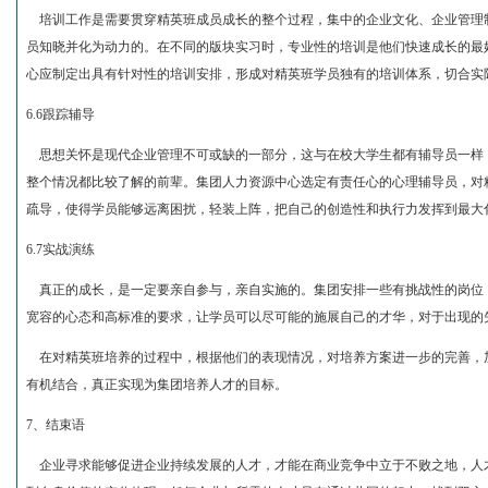
培训工作是需要贯穿精英班成员成长的整个过程，集中的企业文化、企业管理
员知晓并化为动力的。在不同的版块实习时，专业性的培训是他们快速成长的最
心应制定出具有针对性的培训安排，形成对精英班学员独有的培训体系，切合实
6.6跟踪辅导
思想关怀是现代企业管理不可或缺的一部分，这与在校大学生都有辅导员一样
整个情况都比较了解的前辈。集团人力资源中心选定有责任心的心理辅导员，对
疏导，使得学员能够远离困扰，轻装上阵，把自己的创造性和执行力发挥到最大
6.7实战演练
真正的成长，是一定要亲自参与，亲自实施的。集团安排一些有挑战性的岗位
宽容的心态和高标准的要求，让学员可以尽可能的施展自己的才华，对于出现的
在对精英班培养的过程中，根据他们的表现情况，对培养方案进一步的完善，
有机结合，真正实现为集团培养人才的目标。
7、结束语
企业寻求能够促进企业持续发展的人才，才能在商业竞争中立于不败之地，人