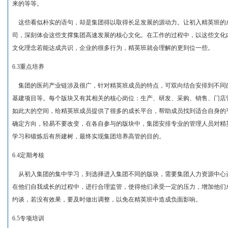
来的等等。
这些看似朴实的语句，却是集团得以取得长足发展的源动力。让初入精英班的
司，深刻体会这些支撑集团高速发展的核心文化。在工作的过程中，以这些文化
文化理念若能达成共识，企业的很多行为，精英班就会理解的更到位一些。
6.3重点培养
集团的医药产业链涉及很广，针对精英班成员的特点，可双向结合安排到不同
基建项目等。每个版块又有其相关的核心岗位：生产、研发、采购、销售、门店
如此大的空间，给精英班成员提供了很多的成长平台，帮助成员找到适合自身的
确定方向，轻易不要改变，在各自参与的版块中，集团安排专业的管理人员对精
学习和锻炼后有所建树，最终实现集团培养高管的目的。
6.4定期考核
从初入集团的集中学习，到选择进入集团不同的版块，需要集团人力资源中心
在他们自我成长的过程中，进行合理监管，使得他们承受一定的压力，增加他们
约谈，若没有效果，要及时做出调整，以免在精英班中造成负面影响。
6.5专项培训